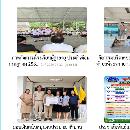
ภาพกิจกรรมโรงเรียนผู้สูงอายุ ประจำเดือน
กิจกรรมบริจาคขย
กรกฎาคม 256...
ตำบลห้วยทราย
[วันที่ 2026-07-22][ผู้อ่าน 32]
[วั
มอบเงินสนับสนุนงบประมาณ จำนวน
ประชาสัมพันธ์แจ