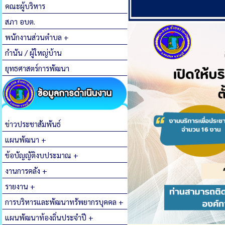
คณะผู้บริหาร
สภา อบต.
พนักงานส่วนตำบล +
กำนัน / ผู้ใหญ่บ้าน
ยุทธศาสตร์การพัฒนา
ข่าวประชาสัมพันธ์
แผนพัฒนา +
ข้อบัญญัติงบประมาณ +
งานการคลัง +
รายงาน +
การบริหารและพัฒนาทรัพยากรบุคคล +
แผนพัฒนาท้องถิ่นประจำปี +