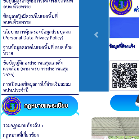
ข้อมูลผู้สูงอายุที่มีภาวะพึ่งพิงเขตพื้นที่
อบต.ห้วยทราย
ข้อมูลหญิงมีครรภ์ในเขตพื้นที่
อบต.ห้วยทราย
นโยบายการคุ้มครองข้อมูลส่วนบุคคล
(Personal Data Privacy Policy)
ฐานข้อมูลตลาดในเขตพื้นที่ อบต.ห้วย
ทราย
ข้อบัญญัติกองสาธารณสุขและสิ่ง
แวดล้อม (ตาม พรบ.การสาธารณสุข
2535)
การเปิดเผยข้อมูลการใช้จ่ายเงินสะสม
อปท.ประจำปี
รวมกฏหมายท้องถิ่น +
กฏหมายที่เกี่ยวข้อง