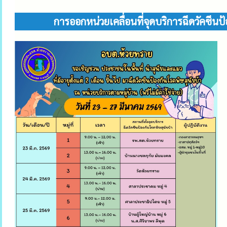
การออกหน่วยเคลื่อนที่จุดบริการฉีดวัคซีน