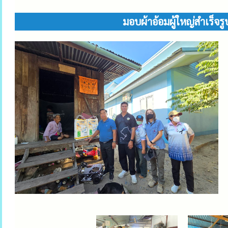
มอบผ้าอ้อมผู้ใหญ่สำเร็จ