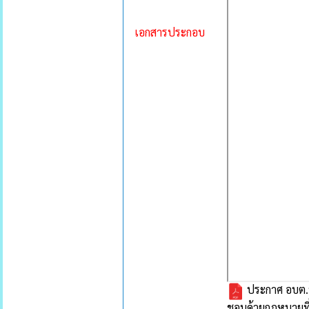
เอกสารประกอบ
ประกาศ อบต.ห้
ชอบด้วยกฎหมายที