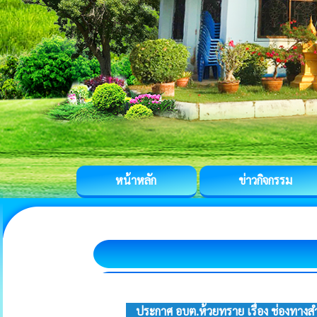
หน้าหลัก
ข่าวกิจกรรม
ประกาศ อบต.ห้วยทราย เรื่อง ช่องทางสำ